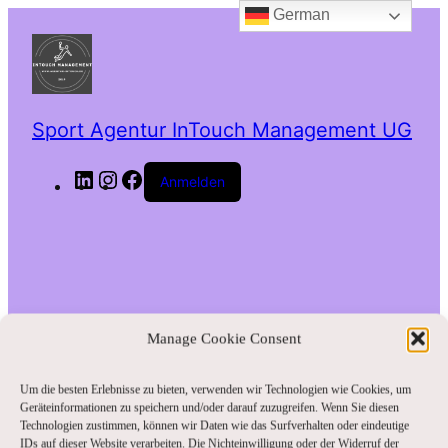
German
Zum
Inhalt
springen
Sport Agentur InTouch Management UG
LinkedIn
Instagram
Facebook
Anmelden
Manage Cookie Consent
Um die besten Erlebnisse zu bieten, verwenden wir Technologien wie Cookies, um
Geräteinformationen zu speichern und/oder darauf zuzugreifen. Wenn Sie diesen
Entschuldige bitte
Technologien zustimmen, können wir Daten wie das Surfverhalten oder eindeutige
IDs auf dieser Website verarbeiten. Die Nichteinwilligung oder der Widerruf der