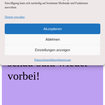
Einwilligung kann sich nachteilig auf bestimmte Merkmale und Funktionen
die
auswirken.
Dienste verwalten
Unannehmlichkeiten!
Akzeptieren
Wir arbeiten an einer
Ablehnen
großartigen Sache –
Einstellungen anzeigen
schau bald wieder
Datenschutzerklärung
Impressum
vorbei!