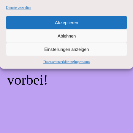
Unannehmlichkeiten!
Dienste verwalten
Akzeptieren
Wir arbeiten an einer
Ablehnen
großartigen Sache –
Einstellungen anzeigen
schau bald wieder
Datenschutzerklärung
Impressum
vorbei!