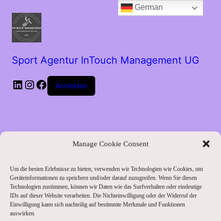
German
Sport Agentur InTouch Management UG
LinkedIn
Instagram
Facebook
Anmelden
Manage Cookie Consent
Um die besten Erlebnisse zu bieten, verwenden wir Technologien wie Cookies, um
Entschuldige bitte
Geräteinformationen zu speichern und/oder darauf zuzugreifen. Wenn Sie diesen
Technologien zustimmen, können wir Daten wie das Surfverhalten oder eindeutige
IDs auf dieser Website verarbeiten. Die Nichteinwilligung oder der Widerruf der
die
Einwilligung kann sich nachteilig auf bestimmte Merkmale und Funktionen
auswirken.