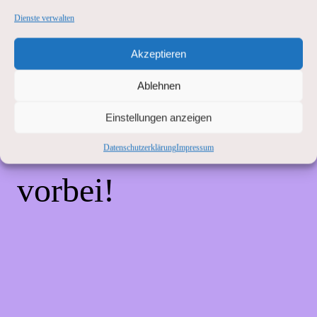
Unannehmlichkeiten!
Dienste verwalten
Akzeptieren
Wir arbeiten an einer
Ablehnen
großartigen Sache –
Einstellungen anzeigen
schau bald wieder
Datenschutzerklärung
Impressum
vorbei!