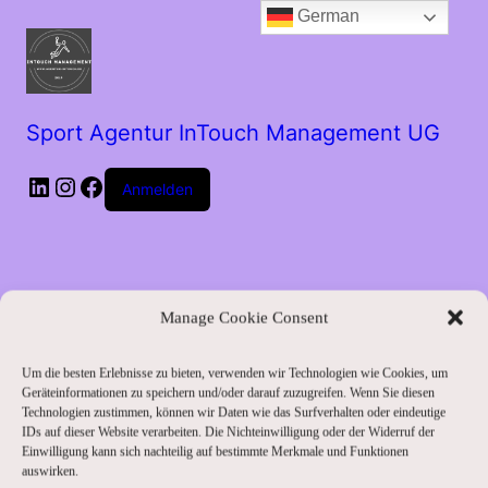
German
Sport Agentur InTouch Management UG
LinkedIn
Instagram
Facebook
Anmelden
Manage Cookie Consent
Um die besten Erlebnisse zu bieten, verwenden wir Technologien wie Cookies, um
Entschuldige bitte
Geräteinformationen zu speichern und/oder darauf zuzugreifen. Wenn Sie diesen
Technologien zustimmen, können wir Daten wie das Surfverhalten oder eindeutige
IDs auf dieser Website verarbeiten. Die Nichteinwilligung oder der Widerruf der
die
Einwilligung kann sich nachteilig auf bestimmte Merkmale und Funktionen
auswirken.