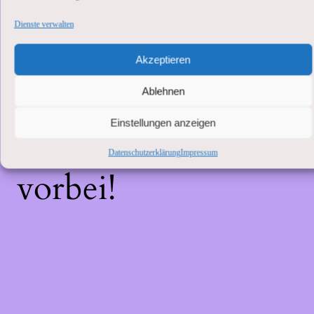
Unannehmlichkeiten
Dienste verwalten
Wir arbeiten an eine
Akzeptieren
Ablehnen
großartigen Sache –
Einstellungen anzeigen
schau bald wieder
Datenschutzerklärung
Impressum
vorbei!