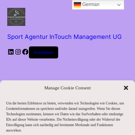
German
Sport Agentur InTouch Management UG
LinkedIn
Instagram
Facebook
Anmelden
Manage Cookie Consent
Um die besten Erlebnisse zu bieten, verwenden wir Technologien wie Cookies, um
Entschuldige bitte
Geräteinformationen zu speichern und/oder darauf zuzugreifen. Wenn Sie diesen
Technologien zustimmen, können wir Daten wie das Surfverhalten oder eindeutige
IDs auf dieser Website verarbeiten. Die Nichteinwilligung oder der Widerruf der
die
Einwilligung kann sich nachteilig auf bestimmte Merkmale und Funktionen
auswirken.