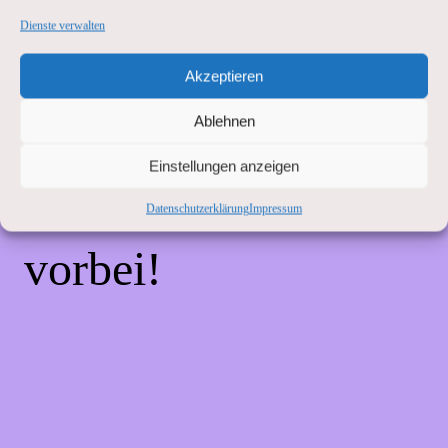
Unannehmlichkeiten!
Dienste verwalten
Akzeptieren
Wir arbeiten an einer
Ablehnen
großartigen Sache –
Einstellungen anzeigen
schau bald wieder
Datenschutzerklärung
Impressum
vorbei!