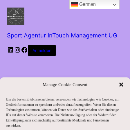
German
Sport Agentur InTouch Management UG
LinkedIn
Instagram
Facebook
Anmelden
Manage Cookie Consent
Um die besten Erlebnisse zu bieten, verwenden wir Technologien wie Cookies, um
Entschuldige bitte
Geräteinformationen zu speichern und/oder darauf zuzugreifen. Wenn Sie diesen
Technologien zustimmen, können wir Daten wie das Surfverhalten oder eindeutige
IDs auf dieser Website verarbeiten. Die Nichteinwilligung oder der Widerruf der
die
Einwilligung kann sich nachteilig auf bestimmte Merkmale und Funktionen
auswirken.