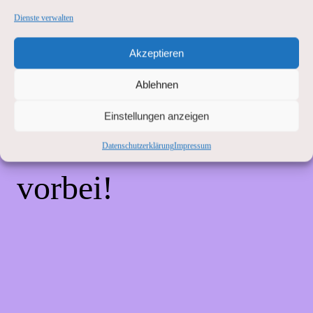
Unannehmlichkeiten!
Dienste verwalten
Akzeptieren
Wir arbeiten an einer
Ablehnen
großartigen Sache –
Einstellungen anzeigen
schau bald wieder
Datenschutzerklärung
Impressum
vorbei!