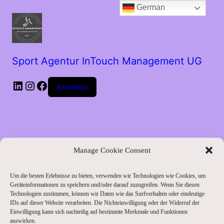
German
Sport Agentur InTouch Management UG
LinkedIn
Instagram
Facebook
Anmelden
Manage Cookie Consent
Um die besten Erlebnisse zu bieten, verwenden wir Technologien wie Cookies, um
Entschuldige bitte
Geräteinformationen zu speichern und/oder darauf zuzugreifen. Wenn Sie diesen
Technologien zustimmen, können wir Daten wie das Surfverhalten oder eindeutige
IDs auf dieser Website verarbeiten. Die Nichteinwilligung oder der Widerruf der
die
Einwilligung kann sich nachteilig auf bestimmte Merkmale und Funktionen
auswirken.