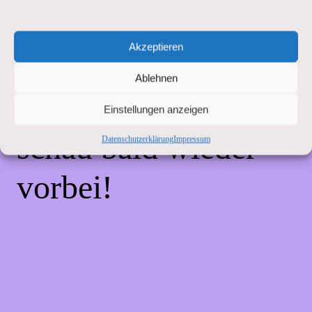
Unannehmlichkeiten!
Akzeptieren
Wir arbeiten an einer
Ablehnen
großartigen Sache –
Einstellungen anzeigen
schau bald wieder
Datenschutzerklärung
Impressum
vorbei!