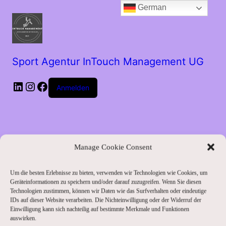
German
Sport Agentur InTouch Management UG
LinkedIn
Instagram
Facebook
Anmelden
Manage Cookie Consent
Um die besten Erlebnisse zu bieten, verwenden wir Technologien wie Cookies, um
Entschuldige bitte
Geräteinformationen zu speichern und/oder darauf zuzugreifen. Wenn Sie diesen
Technologien zustimmen, können wir Daten wie das Surfverhalten oder eindeutige
IDs auf dieser Website verarbeiten. Die Nichteinwilligung oder der Widerruf der
die
Einwilligung kann sich nachteilig auf bestimmte Merkmale und Funktionen
auswirken.