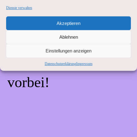
Unannehmlichkeiten!
Dienste verwalten
Akzeptieren
Wir arbeiten an einer
Ablehnen
großartigen Sache –
Einstellungen anzeigen
schau bald wieder
Datenschutzerklärung
Impressum
vorbei!